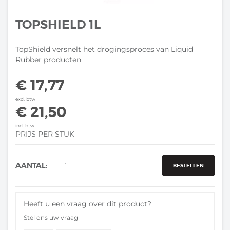
TOPSHIELD 1L
TopShield versnelt het drogingsproces van Liquid
Rubber producten
€ 17,77
excl. btw
€ 21,50
incl. btw
PRIJS PER STUK
AANTAL:
BESTELLEN
Heeft u een vraag over dit product?
Stel ons uw vraag