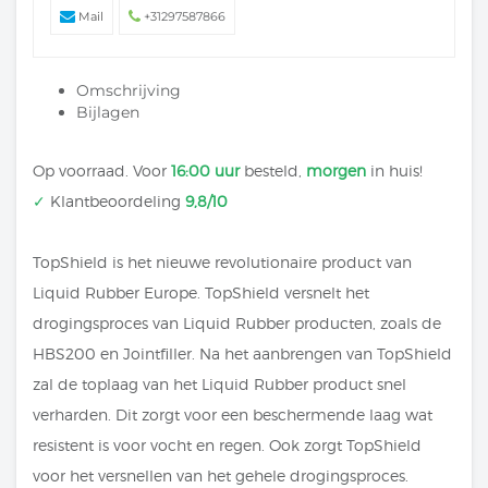
Mail
+31297587866
Omschrijving
Bijlagen
Op voorraad. Voor
16:00 uur
besteld,
morgen
in huis!
✓
Klantbeoordeling
9,8/10
TopShield is het nieuwe revolutionaire product van
Liquid Rubber Europe. TopShield versnelt het
drogingsproces van Liquid Rubber producten, zoals de
HBS200 en Jointfiller. Na het aanbrengen van TopShield
zal de toplaag van het Liquid Rubber product snel
verharden. Dit zorgt voor een beschermende laag wat
resistent is voor vocht en regen. Ook zorgt TopShield
voor het versnellen van het gehele drogingsproces.