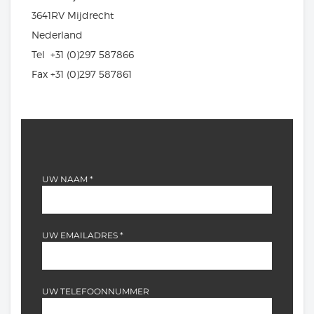
3641RV Mijdrecht
Nederland
Tel +31 (0)297 587866
Fax +31 (0)297 587861
UW NAAM *
UW EMAILADRES *
UW TELEFOONNUMMER