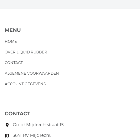
MENU
HOME
OVER LIQUID RUBBER
CONTACT
ALGEMENE VOORWAARDEN
ACCOUNT GEGEVENS
CONTACT
Groot Mijdrechtstraat 15
room
3641 RV Mijdrecht
map